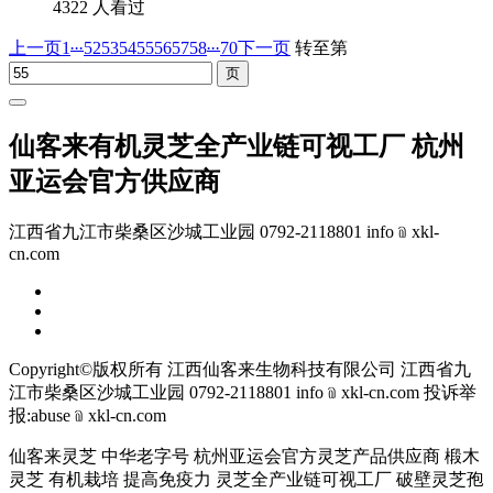
4322 人看过
...
...
上一页
1
52
53
54
55
56
57
58
70
下一页
转至第
仙客来有机灵芝全产业链可视工厂 杭州
亚运会官方供应商
江西省九江市柴桑区沙城工业园 0792-2118801 info﹫xkl-
cn.com
Copyright©版权所有 江西仙客来生物科技有限公司
江西省九
江市柴桑区沙城工业园 0792-2118801 info﹫xkl-cn.com
投诉举
报:abuse﹫xkl-cn.com
仙客来灵芝 中华老字号 杭州亚运会官方灵芝产品供应商 椴木
灵芝 有机栽培 提高免疫力 灵芝全产业链可视工厂 破壁灵芝孢