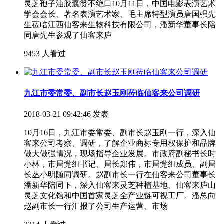
灵芝孢子油胶囊赞不绝口10月11日，中国电影表演艺术
学会会长、著名表演艺术家、毛主席特型演员唐国强先
生莅临江西仙客来生物科技有限公司，潘新华董事长陪
同唐先生参观了仙客来庐
9453 人看过
九江市委常委、副市长赵玉刚莅临仙客来公司调研
2018-03-21 09:42:46 发表
10月16日，九江市委常委、副市长赵玉刚一行，深入仙
客来公司考察、调研，了解企业商标专用权保护和品牌
做大做强情况，现场指导企业发展。市政府副秘书长时
小林，市局党组书记、局长郑伟，市局党组成员、副局
长丛小明随同调研。赵副市长一行在仙客来公司董事长
潘新华陪同下，深入仙客来灵芝种植基地、仙客来庐山
灵芝文化馆和中国首家灵芝全产业链可视工厂。潘总向
赵副市长一行汇报了公司生产运营、市场