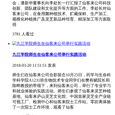
会，潘新华董事长向李处长一行汇报了仙客来公司科技
创新、团队建设和文化提升等方面的工作。李处长对仙
客来公司，在食用菌种植技术、贮藏保鲜、生产加工、
规模化种植推广及灵芝新品种培育、精深加工等方面取
得
3781 人看过
九江学院师生在仙客来公司举行实践活动
2018-03-20 11:51:51 发表
师生们在仙客来公司合影留念10月25日，药学与生命科
学科学院A1231班生物技术专业同学们在樊有赋院长和
陈晔教授的带领下，来到仙客来公司，举行了专业学习
和就业体验的实践活动。师生们参观了仙客来灵芝种植
基地、仙客来庐山灵芝文化馆、中国首家灵芝全产业链
可视工厂、检测中心和仙客来院士工作站。零距离体验
了一次院士工作环境，观看了仙客