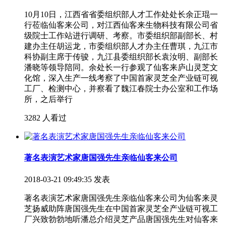
10月10日，江西省省委组织部人才工作处处长余正琨一
行莅临仙客来公司，对江西仙客来生物科技有限公司省
级院士工作站进行调研、考察。市委组织部副部长、村
建办主任胡运龙，市委组织部人才办主任曹琪，九江市
科协副主席于传骏，九江县委组织部长袁汝明、副部长
潘晓等领导陪同。余处长一行参观了仙客来庐山灵芝文
化馆，深入生产一线考察了中国首家灵芝全产业链可视
工厂、检测中心，并察看了魏江春院士办公室和工作场
所，之后举行
3282 人看过
著名表演艺术家唐国强先生亲临仙客来公司
2018-03-21 09:49:35 发表
著名表演艺术家唐国强先生亲临仙客来公司为仙客来灵
芝扬威助阵唐国强先生在中国首家灵芝全产业链可视工
厂兴致勃勃地听潘总介绍灵芝产品唐国强先生对仙客来