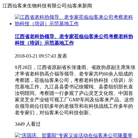
江西仙客来生物科技有限公司|仙客来新闻
江西省老科协领导、老专家莅临仙客来公司考察老科协
科技（培训）示范基地工作
2018-03-21 09:57:43 发表
9月28日，江西省原副省长张逢雨、省政协原副主席朱张
才率省老科协高介福等领导、老专家共约60余人组成的
考察团，莅临仙客来公司，考察老科协科技（培训）示
范基地工作。九江县县委书记徐耀纯、县委组织部长袁
汝明陪同。考察团一行参观了庐山灵芝文化馆、中国首
家灵芝全产业链可视工厂GMP车间及仙客来产品。这些
在领导岗位任职多年的老领导和在科技战线工作多年的
老专家们，对仙客来公司科技创新、
3449 人看过