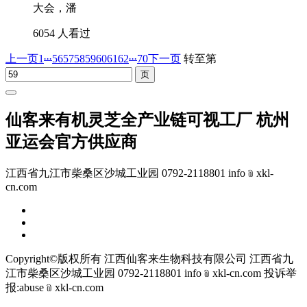
大会，潘
6054 人看过
...
...
上一页
1
56
57
58
59
60
61
62
70
下一页
转至第
仙客来有机灵芝全产业链可视工厂 杭州
亚运会官方供应商
江西省九江市柴桑区沙城工业园 0792-2118801 info﹫xkl-
cn.com
Copyright©版权所有 江西仙客来生物科技有限公司
江西省九
江市柴桑区沙城工业园 0792-2118801 info﹫xkl-cn.com
投诉举
报:abuse﹫xkl-cn.com