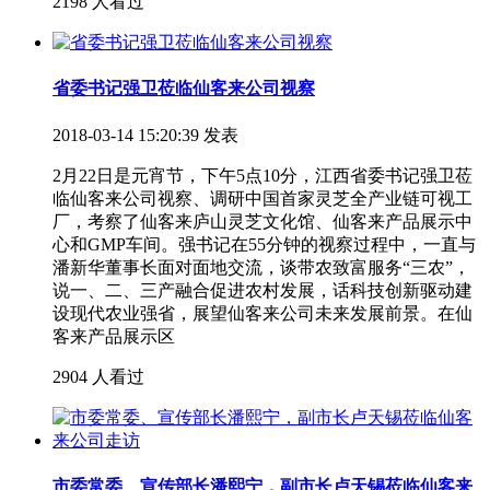
2198 人看过
省委书记强卫莅临仙客来公司视察
2018-03-14 15:20:39 发表
2月22日是元宵节，下午5点10分，江西省委书记强卫莅
临仙客来公司视察、调研中国首家灵芝全产业链可视工
厂，考察了仙客来庐山灵芝文化馆、仙客来产品展示中
心和GMP车间。强书记在55分钟的视察过程中，一直与
潘新华董事长面对面地交流，谈带农致富服务“三农”，
说一、二、三产融合促进农村发展，话科技创新驱动建
设现代农业强省，展望仙客来公司未来发展前景。在仙
客来产品展示区
2904 人看过
市委常委、宣传部长潘熙宁，副市长卢天锡莅临仙客来