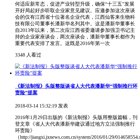
何适应新常态，促进产业转型升级，确保“十三五”发展
开好局起好步听取企业家意见建议。应邀参加这次座谈
会的仅有江西省十位著名企业代表，江西仙客来生物科
技有限公司董事长潘新华名列其中。这是潘新华董事长
自2013年以来，第二次应江西省委邀请参加强卫书记主
持的企业家座谈会，两次座谈会，潘新华董事长都作为
重要代表安排了发言。这既是2016年第一次
3348 人看过
《新法制报》头版整版谈省人大代表潘新华“强制推行环
责险”提案
2018-03-14 15:32:19 发表
2016年1月29日出版的《新法制报》头版用整版篇幅，刊
登文章《省人大代表潘新华建议通过地方立法强制推行
环责险》
（http://jiangxi.jxnews.com.cn/system/2016/01/29/01465855