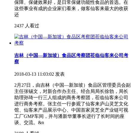
保障、保健效果好，是日常保健功能性食品的首选。在
这些事业有成的企业家们看来，做客仙客来最大的收获
还
2437 人看过
吉林（中国—新加坡）食品区考察团莅临仙客来公司考
察
2018-03-13 11:03:02 发表
2月27日，由吉林（中国—新加坡）食品区管理委员会副
主任张锡文，对新合作办主任、经合局局长徐勃，局长
助理孙琦一行三人组成的商务考察团，莅临仙客来公司
进行商务考察。张主任一行参观了仙客来庐山灵芝文化
馆、仙客来产品展示中心、中国首家灵芝全产业链可视
工厂GMP车间，并与潘新华董事长进行了长时间的座
谈、交流。&n