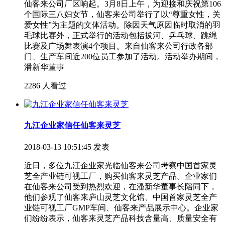
仙客来公司厂区响起。3月8日上午，为迎接和庆祝第106
个国际三八妇女节，仙客来公司举行了以“尊重女性，关
爱女性”为主题的文体活动。除因天气原因临时取消的羽
毛球比赛外，正式举行的活动包括拔河、乒乓球、跳绳
比赛及广场舞表演4个项目。来自仙客来公司行政各部
门、生产车间近200位员工参加了活动。活动举办期间，
潘新华董事
2286 人看过
九江企业家信任仙客来灵芝
2018-03-13 10:51:45 发表
近日，多位九江企业家光临仙客来公司考察中国首家灵
芝全产业链可视工厂，购买仙客来灵芝产品。企业家们
在仙客来公司受到热烈欢迎，在潘新华董事长陪同下，
他们参观了仙客来庐山灵芝文化馆、中国首家灵芝全产
业链可视工厂GMP车间、仙客来产品展示中心。企业家
们纷纷表示，仙客来灵芝产品科技含量高、质量安全有