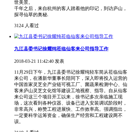
世美景。
千年之后，来自杭州的客人踏着他的印记，到访庐山，
探寻仙草的奥秘.
3124 人看过
九江县委书记徐耀纯莅临仙客来公司指导工作
2018-03-21 11:42:40 发表
11月29日下午，九江县委书记徐耀纯轻车简从莅临仙客
来公司，在潘新华董事长陪同下，深入即将投入运营的
中国首家灵芝全产业链可视工厂、菌蔬果检测中心、仙
客来庐山灵芝文化馆等建设工地视察、指导。自从仙客
来公司这三个项目开工以来，徐书记多次亲临施工现
场，这次看到各种仪器、设备已进入安装调试阶段时，
非常高兴，称赞工程进展快、工作效率高。强调指出，
一定要科学运筹资金，确保生产经营和工程建设两不
误。