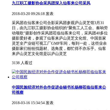
九江职工摄影协会采风团深入仙客来公司采风
2018-03-20 09:26:18 发表
采风团在仙客来公司合影采风团参观庐山灵芝馆3月31
日，由九江职工摄影协会组织的“聚焦工人工会、奏响劳
动颂歌”摄影创作采风团莅临仙客来公司，采风团40多位
摄影爱好者，参观了仙客来庐山灵芝文化馆、中国首家
灵芝全产业链可视工厂GMP车间，每到一处，这些业余
摄影家们纷纷找题材、选角度，都忙得不亦乐乎。仙客
来庐山灵芝文化馆是以庐山灵芝
3138 人看过
中国民族经济对外合作促进会秘书长杨柳莅临仙客来公
司视察
2018-03-16 15:34:54 发表