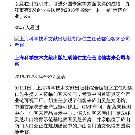
以及在引智引才、引进外国专家等方面取得的成绩。九
江市有9家企业被认定为2016年省级“一村一品”示范企
业。&n
3045 人看过
上海科学技术文献出版社胡德仁主任莅临仙客来公司考
察
2018-03-28 14:56:37 发表
9月11日，上海科学技术文献出版社综合编辑室主任胡德
仁先生携夫人莅临仙客来公司，考察中国首家灵芝全产
业链可视工厂。胡主任参观了仙客来庐山灵芝文化馆、
中国首家灵芝全产业链可视工厂GMP车间、菌蔬果检测
中心、仙客来产品展示中心，深入仙客来庐山国际GAP
灵芝出口培育示范基地察看灵芝长势，并亲临位于庐山
南门入口处正在规划建设中的庐山食用菌文化博览园实
地考察。