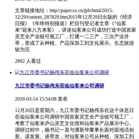
文章链接地址：http://paper.ce.cn/jjrb/html/2015-
12/29/content_287829.htm2015年12月29日出版的《经济
日报》《年终特别报道》栏目刊登记者文章《“仙客
来”迎来八方来客》，讲述仙客来公司成功打造中国首家
灵芝全产业链可视工厂，打通一二三产，三次产业并
举，形成了从种植、产品深加工到文化展示、生态旅游
较为完
2892 人看过
九江市委书记杨伟东莅临仙客来公司调研
2018-03-14 15:54:08 发表
12月26日是星期六，九江市委书记杨伟东在这个休息日
莅临仙客来公司调研中国首家灵芝全产业链可视工厂，
考察了仙客来庐山灵芝文化馆和仙客来产品展示中心。
调研过程中，杨书记一直与潘新华董事长面对面地话创
新、谋发展、谈带农，对仙客来公司从种植、深加工到