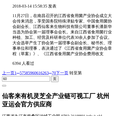
2018-03-14 15:58:35 发表
11月27日，在南昌召开的江西省食用菌产业协会成立大
会传来消息，享受国务院特殊津贴专家、中国食用菌协
会副会长、江西仙客来生物科技有限公司董事长潘新华
当选为协会第一届理事会会长。来自江西省食用菌行业
种植、加工、经营及科研单位代表30余人参加了会议。
大会选举产生了协会第一届理事会副会长、秘书长、理
事单位和理事，表决通过了《江西省食用菌产业协会章
程（草案）》、《江西省食用菌产业协会费用收支
6394 人看过
...
...
上一页
1
57
58
59
60
61
62
63
70
下一页
转至第
仙客来有机灵芝全产业链可视工厂 杭州
亚运会官方供应商