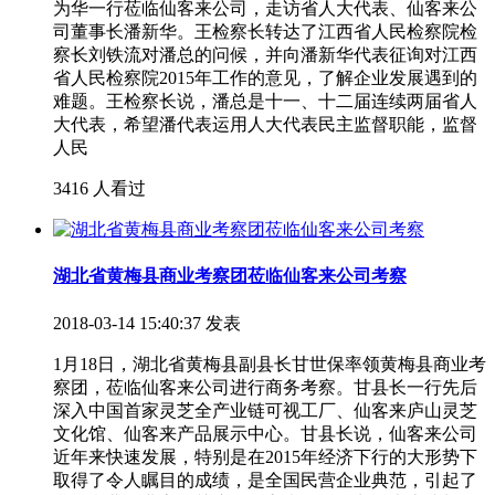
为华一行莅临仙客来公司，走访省人大代表、仙客来公
司董事长潘新华。王检察长转达了江西省人民检察院检
察长刘铁流对潘总的问候，并向潘新华代表征询对江西
省人民检察院2015年工作的意见，了解企业发展遇到的
难题。王检察长说，潘总是十一、十二届连续两届省人
大代表，希望潘代表运用人大代表民主监督职能，监督
人民
3416 人看过
湖北省黄梅县商业考察团莅临仙客来公司考察
2018-03-14 15:40:37 发表
1月18日，湖北省黄梅县副县长甘世保率领黄梅县商业考
察团，莅临仙客来公司进行商务考察。甘县长一行先后
深入中国首家灵芝全产业链可视工厂、仙客来庐山灵芝
文化馆、仙客来产品展示中心。甘县长说，仙客来公司
近年来快速发展，特别是在2015年经济下行的大形势下
取得了令人瞩目的成绩，是全国民营企业典范，引起了