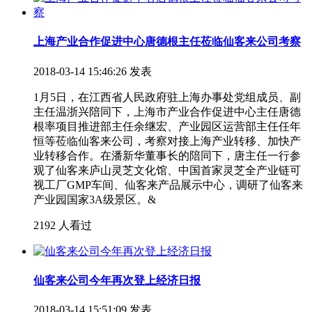
上海产业合作促进中心唐德根主任莅临仙客来公司考察
2018-03-14 15:46:26 发表
1月5日，在江西省人民政府驻上海办事处党组成员、副
主任温浙兴陪同下，上海市产业合作促进中心主任唐德
根率项目推进部主任余继宏、产业园区运营部主任任年
恒等莅临仙客来公司，考察对接上海产业转移、加快产
业转移合作。在潘新华董事长的陪同下，唐主任一行参
观了仙客来庐山灵芝文化馆、中国首家灵芝全产业链可
视工厂GMP车间、仙客来产品展示中心，调研了仙客来
产业园国家3A级景区。&
2192 人看过
仙客来公司今年再次登上经济日报
2018-03-14 15:51:09 发表