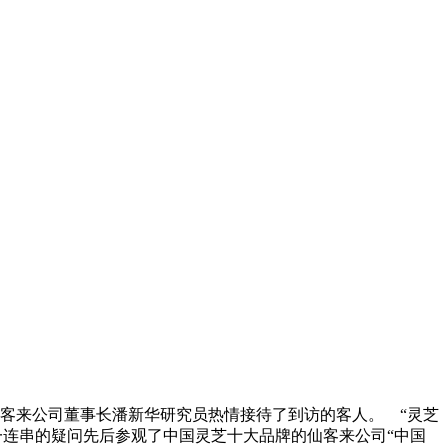
仙客来公司董事长潘新华研究员热情接待了到访的客人。 “灵芝
一连串的疑问先后参观了中国灵芝十大品牌的仙客来公司“中国