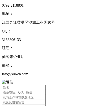
0792-2118801
地址：
江西九江柴桑区沙城工业园10号
QQ：
3168806133
旺旺：
仙客来企业店
邮箱：
info@xkl-cn.com