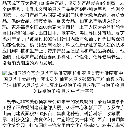
品形成了五大系列100多种产品，仅灵芝产品就有8个剂型，22
个健字号，仙客来公司的灵芝产品生产剂型和健字号，均列全
国第一。公司产品已被国家权威部门认定为绿色食品、有机食
品、保健食品、清真食品、航天食品。仙客来产品进入沃尔
玛、家乐福等全国2000余家大型商超，上了人民大会堂和钓鱼
台国宾馆的国宴，出口日本、俄罗斯、美国等国外市场。灵芝
系列产品，已被超过1000位国际国内政商领袖，作为日常保健
功能性食品。杨书记欣慰地说，科技创新保证了最先进的技术
应用到种植和生产上，带来产品品质提高和产品品类创新。他
强调，仙客来产品创新要向多样化、个性化、倡导健康养生、
引领消费潮流的方向发展。
杨书记非常关心仙客来公司未来的发展规划，潘新华董事长
汇报了正在规划建设总部大楼、科研中心和新厂区，以及在庐
山南门建设面积2200多亩，集驯化种植、科普科研、收藏展
示、科技交流、美食休闲、生态旅游为一体的江西庐山食用菌
文化博览园，打造国内一流食用菌文化产业基地。杨书记非常