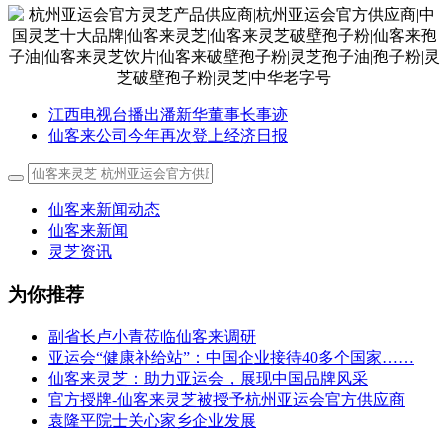
江西电视台播出潘新华董事长事迹
仙客来公司今年再次登上经济日报
仙客来新闻动态
仙客来新闻
灵芝资讯
为你推荐
副省长卢小青莅临仙客来调研
亚运会“健康补给站”：中国企业接待40多个国家……
仙客来灵芝：助力亚运会，展现中国品牌风采
官方授牌-仙客来灵芝被授予杭州亚运会官方供应商
袁隆平院士关心家乡企业发展