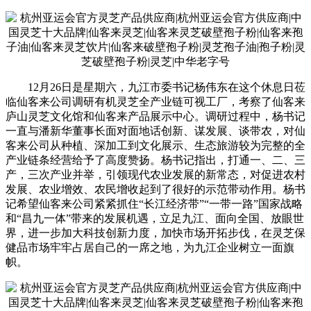
12月26日是星期六，九江市委书记杨伟东在这个休息日莅
临仙客来公司调研有机灵芝全产业链可视工厂，考察了仙客来
庐山灵芝文化馆和仙客来产品展示中心。调研过程中，杨书记
一直与潘新华董事长面对面地话创新、谋发展、谈带农，对仙
客来公司从种植、深加工到文化展示、生态旅游较为完整的全
产业链条经营给予了高度赞扬。杨书记指出，打通一、二、三
产，三次产业并举，引领现代农业发展的新常态，对促进农村
发展、农业增效、农民增收起到了很好的示范带动作用。杨书
记希望仙客来公司紧紧抓住“长江经济带”“一带一路”国家战略
和“昌九一体”带来的发展机遇，立足九江、面向全国、放眼世
界，进一步加大科技创新力度，加快市场开拓步伐，在灵芝保
健品市场牢牢占居自己的一席之地，为九江企业树立一面旗
帜。