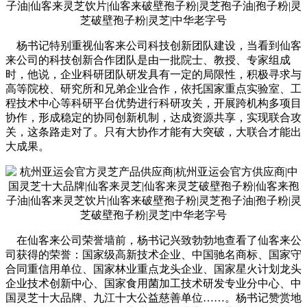
杨书记特别重视仙客来公司科技创新团队建设，当看到仙客
来公司的科技创新合作团队是由一批院士、教授、专家组成
时，他说，企业科研团队研发具有一定的局限性，积极寻求与
高等院校、研究所和兄弟企业合作，依托国家重点实验室、工
程技术中心等科研平台优势进行科研攻关，开展跨机构多项目
协作，形成稳定的协同创新机制，达成资源共享，实现联合攻
关，这条路走对了。只有大协作才能有大突破，大联合才能出
大成果。
在仙客来公司荣誉墙前，杨书记兴致勃勃地查看了仙客来公
司获得的荣誉：国家级高新技术企业、中国驰名商标、国家守
合同重信用单位、国家林业重点龙头企业、国家星火计划龙头
企业技术创新中心、国家食用菌加工技术研发专业分中心、中
国灵芝十大品牌、九江十大公益慈善单位……。杨书记赞赏地