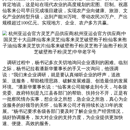
肯定地说，这是站在现代农业的高度规划的宏图、巨制。祝愿
仙客来公司早日完成项目建设，实现农产业向健康、旅游、文
化产业的转型升级，达到产能30万吨、带动农民20万户、产出
规模超过100亿元。实现地方、企业、农户多方共赢。
调研过程中，杨书记多次关切地询问企业遇到的困难。临别
之际，杨书记拉着潘新华董事长的手又一次询问，他强调
说：“我们来企业调研，就是要认真倾听企业的呼声，送政
策、送服务，帮助梳理思路、破解发展难题、创造最佳的发展
环境。”潘新华董事长说：“仙客来公司能够走到今天，与各级
党委、政府特别是九江县各部门的帮助、扶持分不开，正是有
一批察民情办实事，想企业之所想，急企业之所急，真心为企
业服务的好领导的关怀，仙客来公司才有持续长达33年的发
展。”杨书记要求各级各部门要及时了解企业生产经营情况，
搞好协调服务，加大对企业的支持力度，为企业提供更加快
速、便捷、高效的服务。