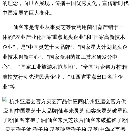
的理念，向世界展现，传播中国优秀文化，宣传新时代
中国发展的巨大变化。
仙客来是专业从事灵芝等食药用菌研育产销于一
体的
农业产业化国家重点龙头企业
和
国家高新技术
“
”
“
企业
，是
中国灵芝十大品牌
、
国家星火计划龙头企
”
“
”
“
业技术创新中心
、
国家食用菌加工技术研发分中
”
“
心
、
国家工业旅游示范基地
、
全国
万企帮万村
精
”
“
”
“
‘
’
准扶贫行动先进民营企业
、
江西省重点出口名牌企
”
“
业
等。
”