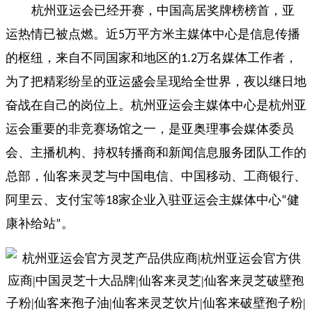
杭州亚运会已经开赛，中国高居奖牌榜榜首，亚
运热情已被点燃。近
万平方米主媒体中心是信息传播
5
的枢纽，来自不同国家和地区的
万名媒体工作者，
1.2
为了把精彩纷呈的亚运盛会呈现给全世界，夜以继日地
奋战在自己的岗位上。杭州亚运会主媒体中心是杭州亚
运会重要的非竞赛场馆之一，是亚奥理事会媒体委员
会、主播机构、持权转播商和新闻信息服务团队工作的
总部，仙客来灵芝与中国电信、中国移动、工商银行、
阿里云、支付宝等
家企业入驻亚运会主媒体中心
健
18
“
康补给站
。
”