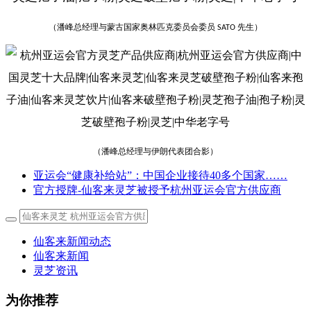
（潘峰总经理与蒙古国家奥林匹克委员会委员
先生）
SATO
（潘峰总经理与伊朗代表团合影）
亚运会“健康补给站”：中国企业接待40多个国家……
官方授牌-仙客来灵芝被授予杭州亚运会官方供应商
仙客来新闻动态
仙客来新闻
灵芝资讯
为你推荐