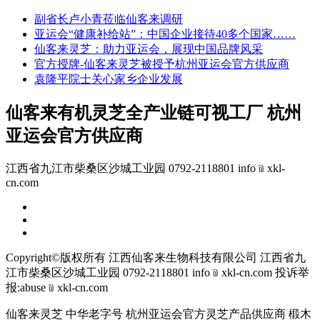
副省长卢小青莅临仙客来调研
亚运会“健康补给站”：中国企业接待40多个国家……
仙客来灵芝：助力亚运会，展现中国品牌风采
官方授牌-仙客来灵芝被授予杭州亚运会官方供应商
袁隆平院士关心家乡企业发展
仙客来有机灵芝全产业链可视工厂 杭州
亚运会官方供应商
江西省九江市柴桑区沙城工业园 0792-2118801 info﹫xkl-
cn.com
Copyright©版权所有 江西仙客来生物科技有限公司
江西省九
江市柴桑区沙城工业园 0792-2118801 info﹫xkl-cn.com
投诉举
报:abuse﹫xkl-cn.com
仙客来灵芝 中华老字号 杭州亚运会官方灵芝产品供应商 椴木