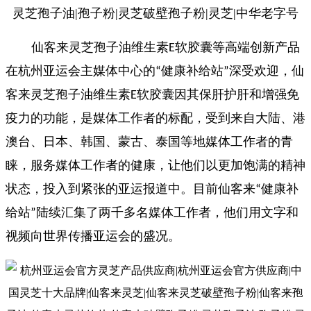
仙客来灵芝孢子油维生素
软胶囊等高端创新产品
E
在杭州亚运会主媒体中心的
健康补给站
深受欢迎，仙
“
”
客来灵芝孢子油维生素
软胶囊因其保肝护肝和增强免
E
疫力的功能，是媒体工作者的标配，受到来自大陆、港
澳台、日本、韩国、蒙古、泰国等地媒体工作者的青
睐，服务媒体工作者的健康，让他们以更加饱满的精神
状态，投入到紧张的亚运报道中。目前仙客来
健康补
“
给站
陆续汇集了两千多名媒体工作者，他们用文字和
”
视频向世界传播亚运会的盛况。