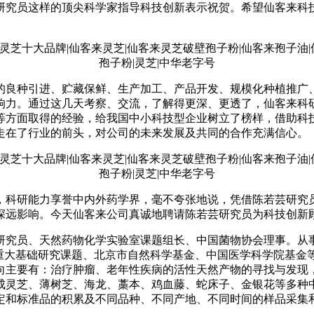
究员这样的顶尖科学家指导科技创新表示祝贺。希望仙客来科
良种引进、贮藏保鲜、生产加工、产品开发、规模化种植推广
响力。通过这几天考察、交流，了解得更深、更透了，仙客来科
等方面取得的经验，给我国中小科技型企业树立了榜样，借助科
走在了行业的前头，对公司的未来发展及共同的合作充满信心。
科研能力享誉中内外药学界，毫不夸张地说，凭借陈若芸研究
深远影响。今天仙客来公司真诚地聘请陈若芸研究员为科技创新
究员、天然药物化学实验室课题组长、中国菌物协会理事。从事
家重大基础研究课题、北京市自然科学基金、中国医学科学院基金
主要有：治疗肿瘤、老年性疾病的活性天然产物的寻找与发现
成灵芝、薄树芝、海龙、藁本、鸡血藤、蛇床子、金银花等多种
定和标准品的积累及不同品种、不同产地、不同时间的样品采集