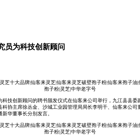
究员为科技创新顾问
员为科技创新顾问的聘书颁发仪式在仙客来公司举行，九江县县
县科协主席徐丛金、沙城工业园管理局局长李明干、仙客来公司
潘新华董事长分别发言。