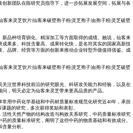
技创新团队在陈研究员指导下，进一步拓展发展空间，拓展与各
、新品种培育驯化、精深加工等方面取得的成绩。她说，仙客来
研成果多、科技含量高、成果转化快，是名符其实的国家高新技
技、品牌、经营等方面的创新来推动企业转型升级值得借鉴。成
员关注世界科技前沿的研究眼光、科研攻关能力和经验，以及在
顾问，明天必定为仙客来灵芝带来更高品质的产品。
常用中药化学基础和中药材质量标准规范化研究近40年，承担
等课题的研究，多次获得奖励和表彰。
，活性天然产物的结构改造与构效关系研究，中药质量标准研究
中药的质量标准研究，阐明了这些中药的物质基础和有效成分。
和含量分析。