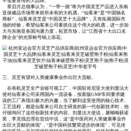
不需要宣传的大品牌。”
章启月总领事认为，“一带一路”将为中国灵芝产品进入东南
亚保健品市场带来前所未有的大机遇。“仙客来”是“中国驰名
商标”，仙客来灵芝是“中国灵芝十大品牌”，又有拓展国际市
场的经验，希望仙客来公司要抓住这个伟大的机遇，进一步加
大与东南亚各国沟通力度，拓宽市场，让“江西省十大出口名
牌企业”的光荣称号锦上添花。
三、灵芝有望对人类健康事业作出巨大贡献。
在有机灵芝全产业链可视工厂，中国驻肯尼亚大使刘显法大
使对仙客来公司采用国内一流设备，按新版GMP车间要求建
设的工厂表现出极大的兴趣，当了解到这里使用的核心技术、
工艺流程，都是仙客来公司自主研发的新一代创新技术时，他
仔细询问了这些创新技术的内容。刘显法大使说，屠呦呦获诺
奖，李克强总理在贺信中说，这“是中医药对人类健康事业作
出巨大贡献的体现”，“是中国科技繁荣进步的体现”，可见传