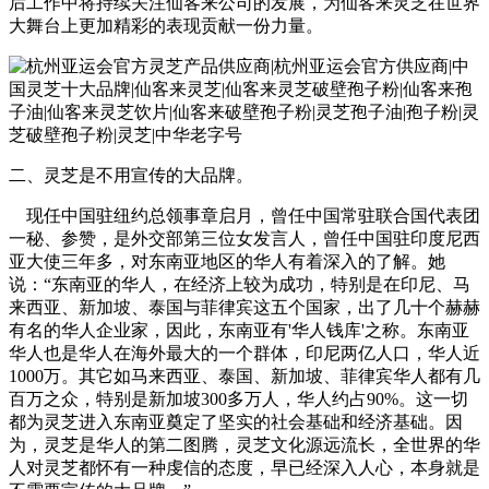
后工作中将持续关注仙客来公司的发展，为仙客来灵芝在世界
大舞台上更加精彩的表现贡献一份力量。
二、灵芝是不用宣传的大品牌。
现任中国驻纽约总领事章启月，曾任中国常驻联合国代表团
一秘、参赞，是外交部第三位女发言人，曾任中国驻印度尼西
亚大使三年多，对东南亚地区的华人有着深入的了解。她
说：“东南亚的华人，在经济上较为成功，特别是在印尼、马
来西亚、新加坡、泰国与菲律宾这五个国家，出了几十个赫赫
有名的华人企业家，因此，东南亚有'华人钱库'之称。东南亚
华人也是华人在海外最大的一个群体，印尼两亿人口，华人近
1000万。其它如马来西亚、泰国、新加坡、菲律宾华人都有几
百万之众，特别是新加坡300多万人，华人约占90%。这一切
都为灵芝进入东南亚奠定了坚实的社会基础和经济基础。因
为，灵芝是华人的第二图腾，灵芝文化源远流长，全世界的华
人对灵芝都怀有一种虔信的态度，早已经深入人心，本身就是