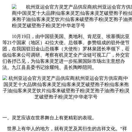
10月19日，由中国驻美国、奥地利、肯尼亚、埃塞俄比亚
等21个国家（地区）42位大使、总领事、参赞组成的驻外使节
团，在我国驻旧金山总领事（大使衔）罗林泉团长率领下，莅
临仙客来公司调研、考察有机灵芝全产业链可视工厂，外交官
们各抒己见，为仙客来灵芝进一步拓展国际市场出主意想办
法。九江县县委书记徐耀纯、县长陶晔陪同。
一、灵芝应该在世界舞台上有更精彩的表现。
世界上有华人的地方，就有灵芝及其衍生的吉祥文化。“祥