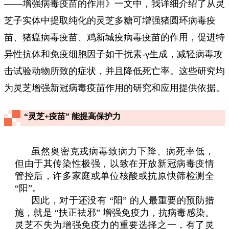
——增强病毒疫苗的作用》一文中，我详细介绍了从灵
芝子实体中提取纯化的灵芝多糖可增强猪圆环病毒疫
苗、猪瘟病毒疫苗、鸡新城疫病毒疫苗的作用，促进特
异性抗体和免疫细胞因子如干扰素-γ生成，减轻病毒攻
击试验动物所致的症状，并且降低死亡率。这些研究均
为灵芝增强新冠病毒疫苗作用的研究和应用提供依据。
“灵芝+疫苗” 能提高保护力
虽然奥密克戎病毒致病力下降、病死率低，
但由于其传染性极强，以致在开放新冠病毒疫情
管控后，许多家庭或单位核酸或抗原快筛检测全
“阳”。
因此，对于还没有 “阳” 的人最重要的预防措
施，就是 “扶正祛邪” 增强免疫力，抗病毒感染。
灵芝不失为增强免疫力的重要选择之一，有了灵