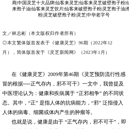
文／林志彬（本文版权归作者所有）
◎本文繁体版首发表于《健康灵芝》96期（2022年12
月），简体版首发于《灵芝新闻网》（2023年1月）
在《健康灵芝》2009年第46期《灵芝预防流行性感
冒的根据──正气存内，邪不可干》一文中，我曾提及
中医理论认为：健康和疾病属于 “正邪相争” 的不同状
态。其中，“正” 是指人体的抗病能力，“邪” 泛指侵入
人体的病毒、细菌或体内产生的肿瘤等。
也就是说，健康是由于 “正气存内，邪不可干”，即