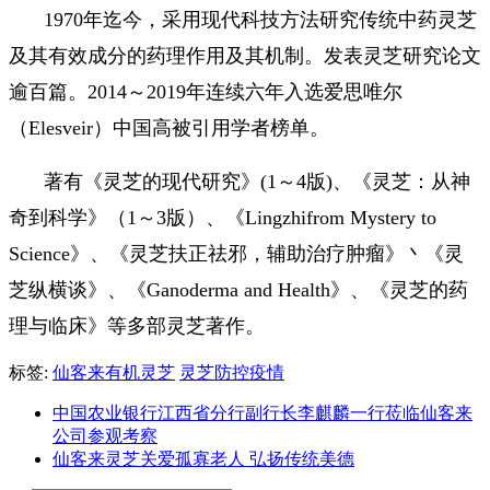
1970年迄今，采用现代科技方法研究传统中药灵芝
及其有效成分的药理作用及其机制。发表灵芝研究论文
逾百篇。2014～2019年连续六年入选爱思唯尔
（Elesveir）中国高被引用学者榜单。
著有《灵芝的现代研究》(1～4版)、《灵芝：从神
奇到科学》（1～3版）、《Lingzhifrom Mystery to
Science》、《灵芝扶正祛邪，辅助治疗肿瘤》丶《灵
芝纵横谈》、《Ganoderma and Health》、《灵芝的药
理与临床》等多部灵芝著作。
标签:
仙客来有机灵芝
灵芝防控疫情
中国农业银行江西省分行副行长李麒麟一行莅临仙客来
公司参观考察
仙客来灵芝关爱孤寡老人 弘扬传统美德