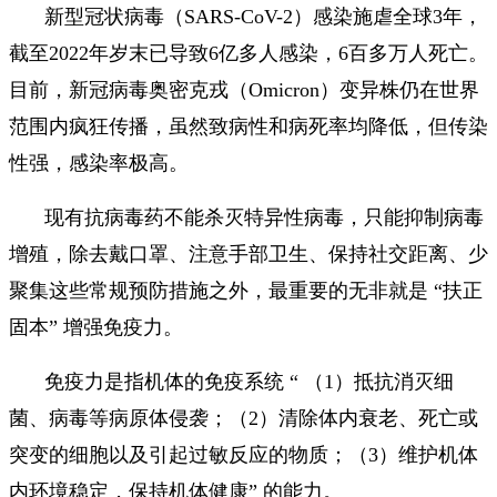
新型冠状病毒（SARS-CoV-2）感染施虐全球3年，
截至2022年岁末已导致6亿多人感染，6百多万人死亡。
目前，新冠病毒奥密克戎（Omicron）变异株仍在世界
范围内疯狂传播，虽然致病性和病死率均降低，但传染
性强，感染率极高。
现有抗病毒药不能杀灭特异性病毒，只能抑制病毒
增殖，除去戴口罩、注意手部卫生、保持社交距离、少
聚集这些常规预防措施之外，最重要的无非就是 “扶正
固本” 增强免疫力。
免疫力是指机体的免疫系统 “ （1）抵抗消灭细
菌、病毒等病原体侵袭；（2）清除体内衰老、死亡或
突变的细胞以及引起过敏反应的物质；（3）维护机体
内环境稳定，保持机体健康” 的能力。