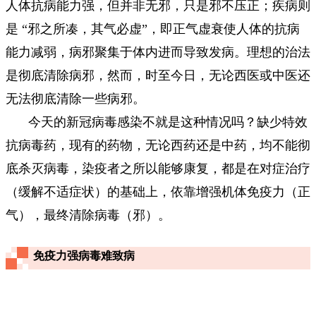
人体抗病能力强，但并非无邪，只是邪不压正；疾病则
是 “邪之所凑，其气必虚”，即正气虚衰使人体的抗病
能力减弱，病邪聚集于体内进而导致发病。理想的治法
是彻底清除病邪，然而，时至今日，无论西医或中医还
无法彻底清除一些病邪。
今天的新冠病毒感染不就是这种情况吗？缺少特效
抗病毒药，现有的药物，无论西药还是中药，均不能彻
底杀灭病毒，染疫者之所以能够康复，都是在对症治疗
（缓解不适症状）的基础上，依靠增强机体免疫力（正
气），最终清除病毒（邪）。
免疫力强病毒难致病