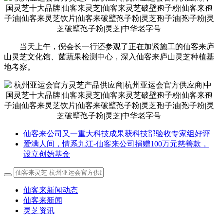
当天上午，倪会长一行还参观了正在加紧施工的仙客来庐
山灵芝文化馆、菌蔬果检测中心，深入仙客来庐山灵芝种植基
地考察。
仙客来公司又一重大科技成果获科技部验收专家组好评
爱满人间，情系九江-仙客来公司捐赠100万元慈善款，
设立创始基金
仙客来新闻动态
仙客来新闻
灵芝资讯