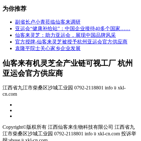
为你推荐
副省长卢小青莅临仙客来调研
亚运会“健康补给站”：中国企业接待40多个国家……
仙客来灵芝：助力亚运会，展现中国品牌风采
官方授牌-仙客来灵芝被授予杭州亚运会官方供应商
袁隆平院士关心家乡企业发展
仙客来有机灵芝全产业链可视工厂 杭州
亚运会官方供应商
江西省九江市柴桑区沙城工业园 0792-2118801 info﹫xkl-
cn.com
Copyright©版权所有 江西仙客来生物科技有限公司
江西省九
江市柴桑区沙城工业园 0792-2118801 info﹫xkl-cn.com
投诉举
报:abuse﹫xkl-cn.com