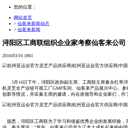
您的位置：
网站首页
>
仙客来新闻动态
>
仙客来新闻
浔阳区工商联组织企业家考察仙客来公司
2016/03/16
1861
3月16日下午，浔阳区政协副主席、工商联主席秦永红率
机灵芝全产业链可视工厂GMP车间、仙客来产品展示中心。
创新等情况，并应秦主席的邀请，向在座领导和企业家们，作
据悉，浔阳区工商联为了学习和借鉴优秀企业的发展经验，开
业，秦主席说：“首先，仙客来公司是九江本土成长起来的中