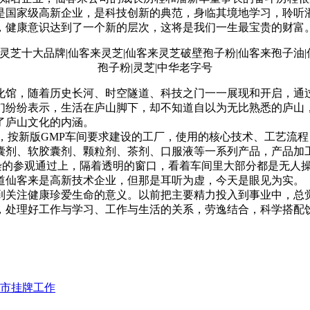
是国家级高新企业，是科技创新的典范，身临其境地学习，聆听
，健康意识达到了一个新的层次，这将是我们一生最宝贵的财富。
馆，随着历史长河、时空隧道、科技之门一一展现和开启，通
们纷纷表示，生活在庐山脚下，却不知道自以为无比熟悉的庐山
了庐山文化的内涵。
，按新版GMP车间要求建设的工厂，使用的核心技术、工艺流
囊剂、软胶囊剂、颗粒剂、茶剂、口服液等一系列产品，产品加工
不染的参观通过上，隔着透明的窗口，看着车间里大部分都是无人
道仙客来是高新技术企业，但那是耳听为虚，今天是眼见为实。
关注健康珍爱生命的意义。以前把主要精力投入到事业中，总
，处理好工作与学习、工作与生活的关系，劳逸结合，科学搭配
市挂牌工作