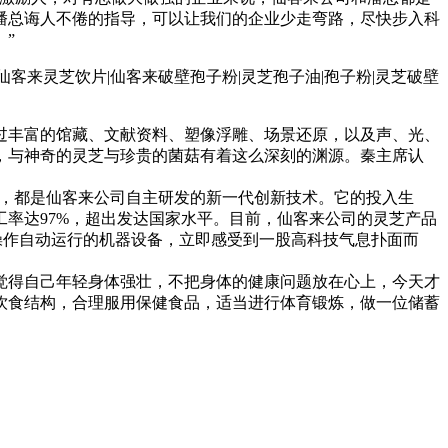
潘总诲人不倦的指导，可以让我们的企业少走弯路，尽快步入科
”
过丰富的馆藏、文献资料、塑像浮雕、场景还原，以及声、光、
，与神奇的灵芝与珍贵的菌菇有着这么深刻的渊源。秦主席认
程，都是仙客来公司自主研发的新一代创新技术。它的投入生
率达97%，超出发达国家水平。目前，仙客来公司的灵芝产品
操作自动运行的机器设备，立即感受到一股高科技气息扑面而
觉得自己年轻身体强壮，不把身体的健康问题放在心上，今天才
饮食结构，合理服用保健食品，适当进行体育锻炼，做一位储蓄